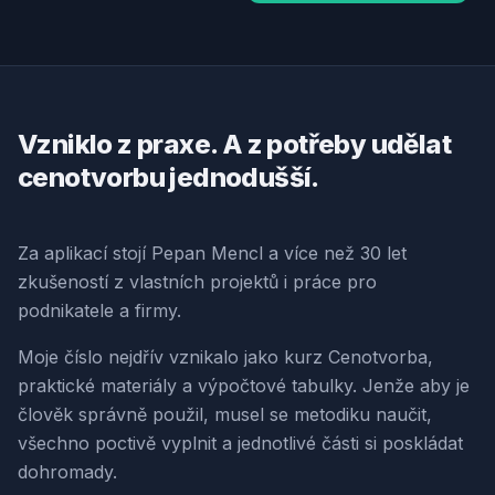
Vzniklo z praxe. A z potřeby udělat
cenotvorbu jednodušší.
Za aplikací stojí Pepan Mencl a více než 30 let
zkušeností z vlastních projektů i práce pro
podnikatele a firmy.
Moje číslo nejdřív vznikalo jako kurz Cenotvorba,
praktické materiály a výpočtové tabulky. Jenže aby je
člověk správně použil, musel se metodiku naučit,
všechno poctivě vyplnit a jednotlivé části si poskládat
dohromady.