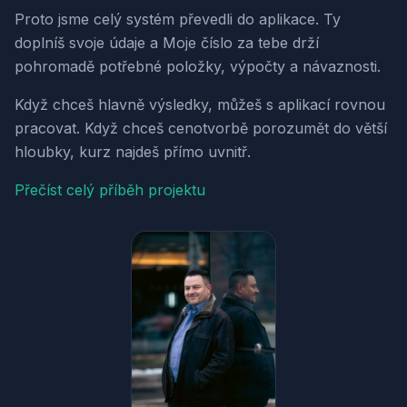
Proto jsme celý systém převedli do aplikace. Ty
doplníš svoje údaje a Moje číslo za tebe drží
pohromadě potřebné položky, výpočty a návaznosti.
Když chceš hlavně výsledky, můžeš s aplikací rovnou
pracovat. Když chceš cenotvorbě porozumět do větší
hloubky, kurz najdeš přímo uvnitř.
Přečíst celý příběh projektu