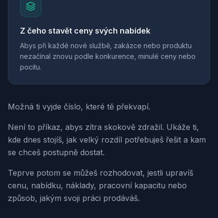
Z čeho stavět ceny svých nabídek
Abys při každé nové službě, zakázce nebo produktu
nezačínal znovu podle konkurence, minulé ceny nebo
pocitu.
Možná ti vyjde číslo, které tě překvapí.
Není to příkaz, abys zítra skokově zdražil. Ukáže ti,
kde dnes stojíš, jak velký rozdíl potřebuješ řešit a kam
se chceš postupně dostat.
Teprve potom se můžeš rozhodovat, jestli upravíš
cenu, nabídku, náklady, pracovní kapacitu nebo
způsob, jakým svoji práci prodáváš.