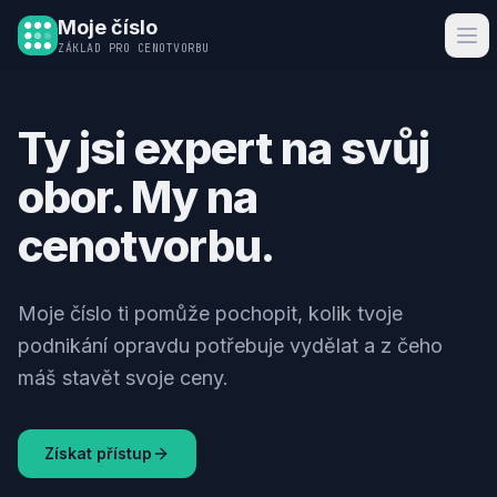
Moje číslo
ZÁKLAD PRO CENOTVORBU
Ty jsi expert na svůj
obor. My na
cenotvorbu.
Moje číslo ti pomůže pochopit, kolik tvoje
podnikání opravdu potřebuje vydělat a z čeho
máš stavět svoje ceny.
Získat přístup