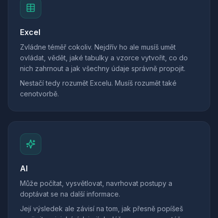
Excel
Zvládne téměř cokoliv. Nejdřív ho ale musíš umět
ovládat, vědět, jaké tabulky a vzorce vytvořit, co do
nich zahrnout a jak všechny údaje správně propojit.
Nestačí tedy rozumět Excelu. Musíš rozumět také
cenotvorbě.
AI
Může počítat, vysvětlovat, navrhovat postupy a
doptávat se na další informace.
Její výsledek ale závisí na tom, jak přesně popíšeš