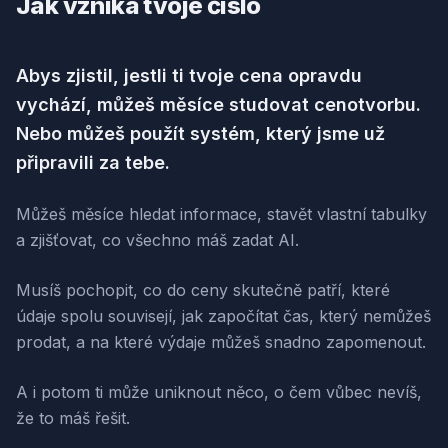
Jak vzniká tvoje číslo
Abys zjistil, jestli ti tvoje cena opravdu
vychází, můžeš měsíce studovat cenotvorbu.
Nebo můžeš použít systém, který jsme už
připravili za tebe.
Můžeš měsíce hledat informace, stavět vlastní tabulky
a zjišťovat, co všechno máš zadat AI.
Musíš pochopit, co do ceny skutečně patří, které
údaje spolu souvisejí, jak započítat čas, který nemůžeš
prodat, a na které výdaje můžeš snadno zapomenout.
A i potom ti může uniknout něco, o čem vůbec nevíš,
že to máš řešit.