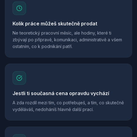
Kolik práce můžeš skutečně prodat
Ne teoretický pracovní měsíc, ale hodiny, které ti
zbývají po přípravě, komunikaci, administrativě a všem
ostatním, co k podnikání patří.
Jestli ti současná cena opravdu vychází
A zda rozdíl mezi tím, co potřebuješ, a tím, co skutečně
vyděláváš, nedoháníš hlavně další prací.