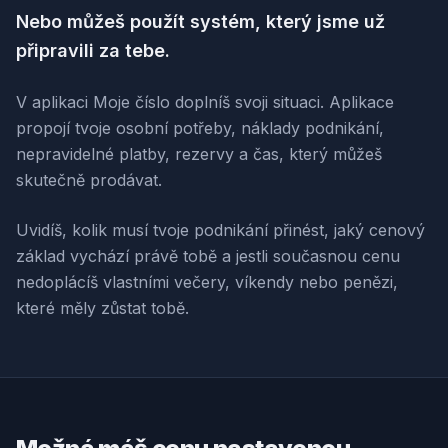
Nebo můžeš použít systém, který jsme už
připravili za tebe.
V aplikaci Moje číslo doplníš svoji situaci. Aplikace
propojí tvoje osobní potřeby, náklady podnikání,
nepravidelné platby, rezervy a čas, který můžeš
skutečně prodávat.
Uvidíš, kolik musí tvoje podnikání přinést, jaký cenový
základ vychází právě tobě a jestli současnou cenu
nedoplácíš vlastními večery, víkendy nebo penězi,
které měly zůstat tobě.