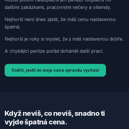
dalšími zakázkami, pracovními večery a víkendy.
Nejhorší není dnes zjistit, že máš cenu nastavenou
špatně.
Nejhorší je roky si myslet, že ji máš nastavenou dobře.
A chybějící peníze pořád dohánět další prací.
Ověřit, jestli mi moje cena opravdu vychází
Když nevíš, co nevíš, snadno ti
vyjde špatná cena.