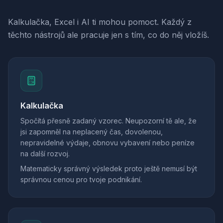
Kalkulačka, Excel i AI ti mohou pomoct. Každý z
těchto nástrojů ale pracuje jen s tím, co do něj vložíš.
Kalkulačka
Spočítá přesně zadaný vzorec. Neupozorní tě ale, že
jsi zapomněl na neplacený čas, dovolenou,
nepravidelné výdaje, obnovu vybavení nebo peníze
na další rozvoj.
Matematicky správný výsledek proto ještě nemusí být
správnou cenou pro tvoje podnikání.