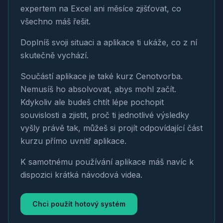
expertem na Excel ani měsíce zjišťovat, co
všechno máš řešit.
Doplníš svoji situaci a aplikace ti ukáže, co z ní
skutečně vychází.
Součástí aplikace je také kurz Cenotvorba.
Nemusíš ho absolvovat, abys mohl začít.
Kdykoliv ale budeš chtít lépe pochopit
souvislosti a zjistit, proč ti jednotlivé výsledky
vyšly právě tak, můžeš si projít odpovídající část
kurzu přímo uvnitř aplikace.
K samotnému používání aplikace máš navíc k
dispozici krátká návodová videa.
Chci použít hotový systém