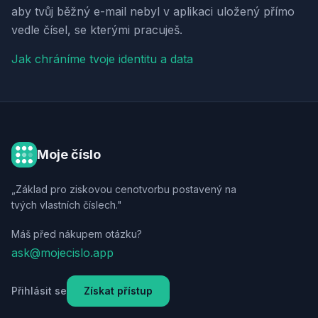
aby tvůj běžný e-mail nebyl v aplikaci uložený přímo
vedle čísel, se kterými pracuješ.
Jak chráníme tvoje identitu a data
Moje číslo
„Základ pro ziskovou cenotvorbu postavený na
tvých vlastních číslech."
Máš před nákupem otázku?
ask@mojecislo.app
Přihlásit se
Získat přístup