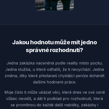
Jakou hodnotu může mít jedno
správné rozhodnutí?
Jedna zakázka naceněná podle reality místo pocitu.
Jedna služba, u které odhalíš, že ti nevychází. Jedna
změna, díky které přestaneš chybějící peníze dohánět
dalšími hodinami práce.
Moje číslo ti může ukázat věci, které dnes ve své ceně
vůbec nevidíš, a dát ti podklad pro rozhodnutí, která
se promítnou do každé další nabídky, zakázky i